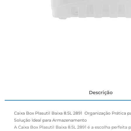
cerveja
Descrição
Caixa Box Plasutil Baixa 8.5L 2891  Organização Prática pa
Solução Ideal para Armazenamento

A Caixa Box Plasutil Baixa 8.5L 2891 é a escolha perfeit