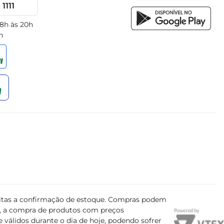
1111
 8h às 20h
h
ujeitas a confirmação de estoque. Compras podem
s, a compra de produtos com preços
 válidos durante o dia de hoje, podendo sofrer