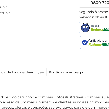
0800 720 
unic
Segunda à Sexta:
ezunic
Sábados: 8h às 18
tica de troca e devolução
Política de entrega
álido é o do carrinho de compras. Fotos ilustrativas. Compras s
ir o acesso de um maior número de clientes as nossas promoçõe
 preços, ofertas e condições são exclusivos para o e-commerce e