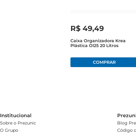
R$
49
,
49
Caixa Organizadora Krea
Plástica OI25 20 Litros
Institucional
Prezun
Sobre o Prezunic
Blog Pre
O Grupo
Código d