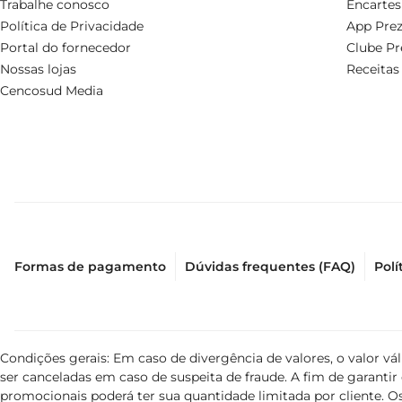
Trabalhe conosco
Encartes
Política de Privacidade
App Prez
Portal do fornecedor
Clube Pr
Nossas lojas
Receitas
Cencosud Media
Formas de pagamento
Dúvidas frequentes (FAQ)
Polí
Condições gerais: Em caso de divergência de valores, o valor v
ser canceladas em caso de suspeita de fraude. A fim de garant
promocionais poderá ter sua quantidade limitada por cliente. Os