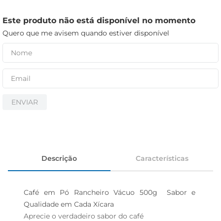
cerveja
iogurte
Este produto não está disponível no momento
Quero que me avisem quando estiver disponível
papel higiênico
ENVIAR
Descrição
Características
Café em Pó Rancheiro Vácuo 500g  Sabor e 
Qualidade em Cada Xícara

Aprecie o verdadeiro sabor do café  
