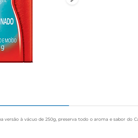
na versão à vácuo de 250g, preserva todo o aroma e sabor do Café