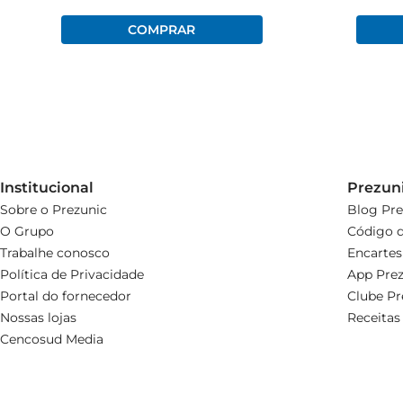
Institucional
Prezun
Sobre o Prezunic
Blog Pre
O Grupo
Código d
Trabalhe conosco
Encartes
Política de Privacidade
App Prez
Portal do fornecedor
Clube Pr
Nossas lojas
Receitas
Cencosud Media