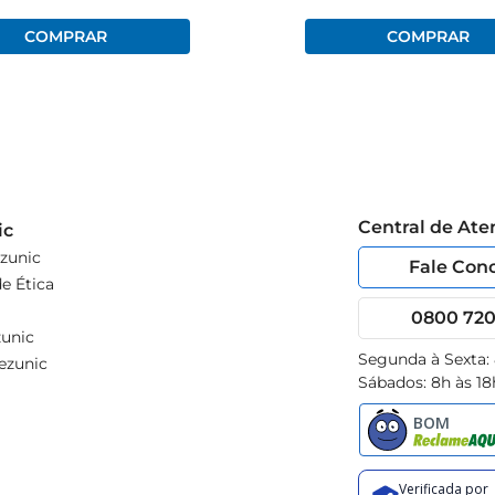
Central de At
ic
zunic
Fale Con
e Ética
0800 720 
unic
Segunda à Sexta:
ezunic
Sábados: 8h às 18