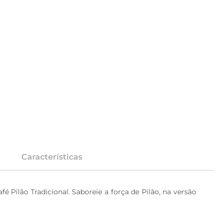
Características
 Pilão Tradicional. Saboreie a força de Pilão, na versão 