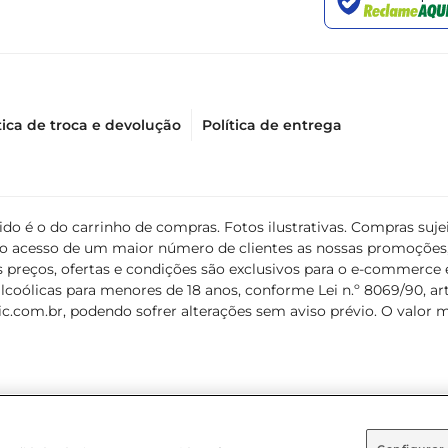
tica de troca e devolução
Política de entrega
álido é o do carrinho de compras. Fotos ilustrativas. Compras s
ir o acesso de um maior número de clientes as nossas promoçõe
 preços, ofertas e condições são exclusivos para o e-commerce e
coólicas para menores de 18 anos, conforme Lei n.º 8069/90, art. 
c.com.br
, podendo sofrer alterações sem aviso prévio. O valor 