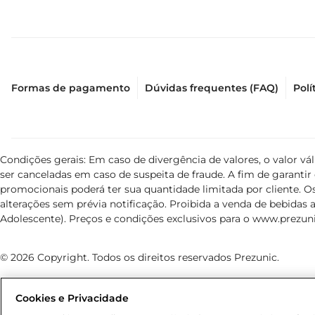
Formas de pagamento
Dúvidas frequentes (FAQ)
Polí
Condições gerais: Em caso de divergência de valores, o valor v
ser canceladas em caso de suspeita de fraude. A fim de garant
promocionais poderá ter sua quantidade limitada por cliente. Os
alterações sem prévia notificação. Proibida a venda de bebidas al
Adolescente). Preços e condições exclusivos para o
www.prezuni
© 2026 Copyright. Todos os direitos reservados Prezunic.
Cookies e Privacidade