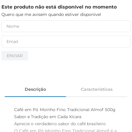
iogurte
Este produto não está disponível no momento
papel higiênico
Quero que me avisem quando estiver disponível
cerveja
ENVIAR
Descrição
Características
Café em Pó Moinho Fino Tradicional Almof 500g  
Sabor e Tradição em Cada Xícara

Aprecie o verdadeiro sabor do café brasileiro  

O Café em Pó Moinho Fino Tradicional Almof é a 