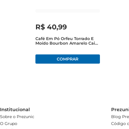
R$
40
,
99
Café Em Pó Orfeu Torrado E
Moído Bourbon Amarelo Caixa
250g
Institucional
Prezun
Sobre o Prezunic
Blog Pre
O Grupo
Código d