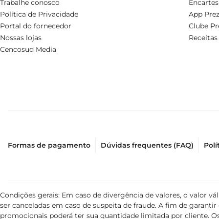
Trabalhe conosco
Encartes
Política de Privacidade
App Prez
Portal do fornecedor
Clube Pr
Nossas lojas
Receitas
Cencosud Media
Formas de pagamento
Dúvidas frequentes (FAQ)
Polí
Condições gerais: Em caso de divergência de valores, o valor v
ser canceladas em caso de suspeita de fraude. A fim de garant
promocionais poderá ter sua quantidade limitada por cliente. Os