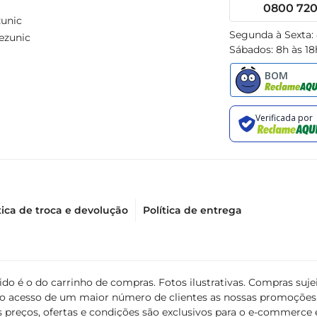
0800 720 
unic
Segunda à Sexta:
ezunic
Sábados: 8h às 18
tica de troca e devolução
Política de entrega
álido é o do carrinho de compras. Fotos ilustrativas. Compras s
ir o acesso de um maior número de clientes as nossas promoçõe
 preços, ofertas e condições são exclusivos para o e-commerce e