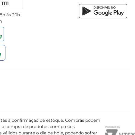
1111
 8h às 20h
h
ujeitas a confirmação de estoque. Compras podem
s, a compra de produtos com preços
 válidos durante o dia de hoje, podendo sofrer