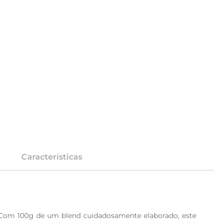
Características
 Com 100g de um blend cuidadosamente elaborado, este 