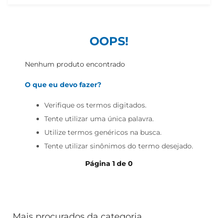
iogurte
papel higiênico
cerveja
OOPS!
Nenhum produto encontrado
O que eu devo fazer?
Verifique os termos digitados.
Tente utilizar uma única palavra.
Utilize termos genéricos na busca.
Tente utilizar sinônimos do termo desejado.
Página
1
de
0
Mais procurados da categoria