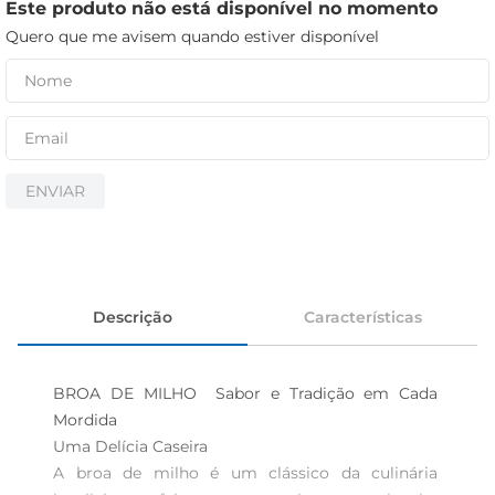
iogurte
Este produto não está disponível no momento
Quero que me avisem quando estiver disponível
papel higiênico
cerveja
ENVIAR
Descrição
Características
BROA DE MILHO  Sabor e Tradição em Cada 
Mordida

Uma Delícia Caseira

A broa de milho é um clássico da culinária 