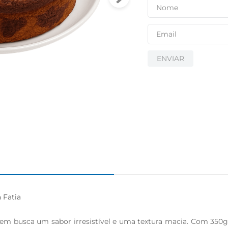
ENVIAR
Fatia

uem busca um sabor irresistível e uma textura macia. Com 350g 