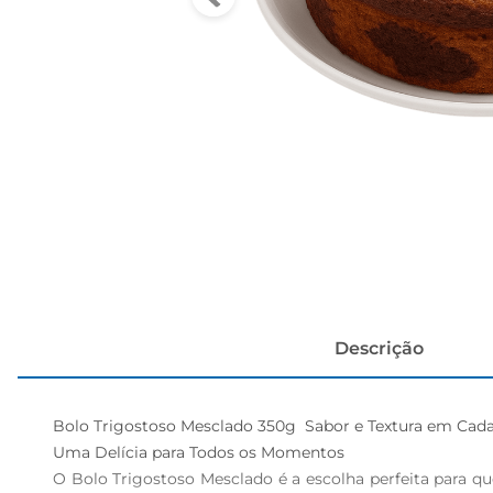
cerveja
Descrição
Bolo Trigostoso Mesclado 350g  Sabor e Textura em Cada 
Uma Delícia para Todos os Momentos  

O Bolo Trigostoso Mesclado é a escolha perfeita para q