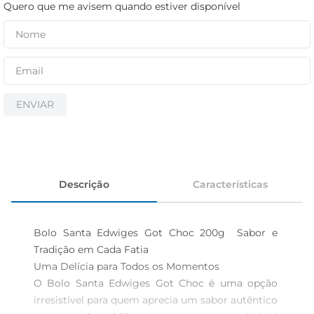
iogurte
Quero que me avisem quando estiver disponível
papel higiênico
cerveja
ENVIAR
Descrição
Características
Bolo Santa Edwiges Got Choc 200g  Sabor e 
Tradição em Cada Fatia

Uma Delícia para Todos os Momentos  

O Bolo Santa Edwiges Got Choc é uma opção 
irresistível para quem aprecia um sabor autêntico 