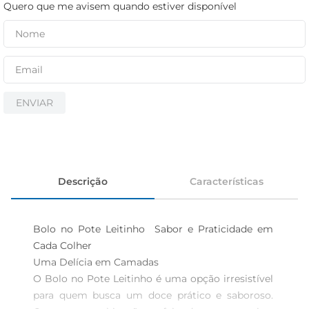
iogurte
Quero que me avisem quando estiver disponível
papel higiênico
cerveja
ENVIAR
Descrição
Características
Bolo no Pote Leitinho  Sabor e Praticidade em 
Cada Colher

Uma Delícia em Camadas  

O Bolo no Pote Leitinho é uma opção irresistível 
para quem busca um doce prático e saboroso. 