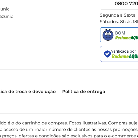
0800 720 
unic
Segunda à Sexta:
ezunic
Sábados: 8h às 18
tica de troca e devolução
Política de entrega
álido é o do carrinho de compras. Fotos ilustrativas. Compras s
ir o acesso de um maior número de clientes as nossas promoçõe
 preços, ofertas e condições são exclusivos para o e-commerce e