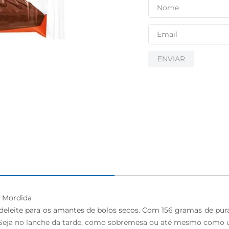
igiênico
ENVIAR
 Mordida

eleite para os amantes de bolos secos. Com 156 gramas de pura 
 Seja no lanche da tarde, como sobremesa ou até mesmo como u