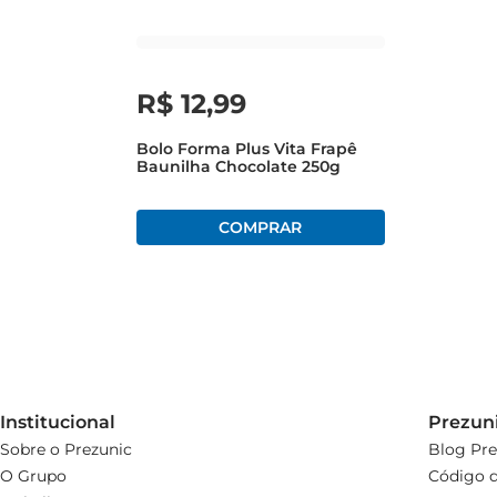
R$
12
,
99
Bolo Forma Plus Vita Frapê
Baunilha Chocolate 250g
Institucional
Prezun
Sobre o Prezunic
Blog Pre
O Grupo
Código d