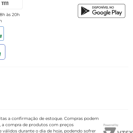
1111
 8h às 20h
h
ujeitas a confirmação de estoque. Compras podem
s, a compra de produtos com preços
 válidos durante o dia de hoje, podendo sofrer