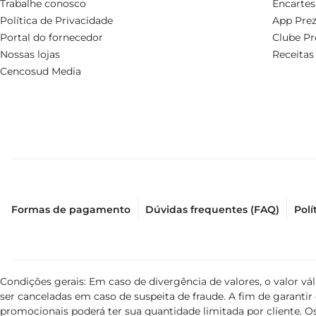
Trabalhe conosco
Encartes
Política de Privacidade
App Prez
Portal do fornecedor
Clube Pr
Nossas lojas
Receitas
Cencosud Media
Formas de pagamento
Dúvidas frequentes (FAQ)
Polí
Condições gerais: Em caso de divergência de valores, o valor v
ser canceladas em caso de suspeita de fraude. A fim de garant
promocionais poderá ter sua quantidade limitada por cliente. Os