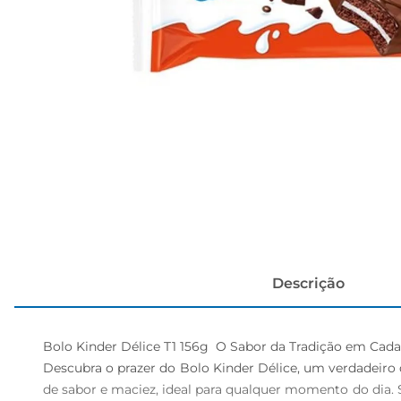
papel h
Descrição
Bolo Kinder Délice T1 156g  O Sabor da Tradição em Cada
Descubra o prazer do Bolo Kinder Délice, um verdadeiro d
de sabor e maciez, ideal para qualquer momento do dia.