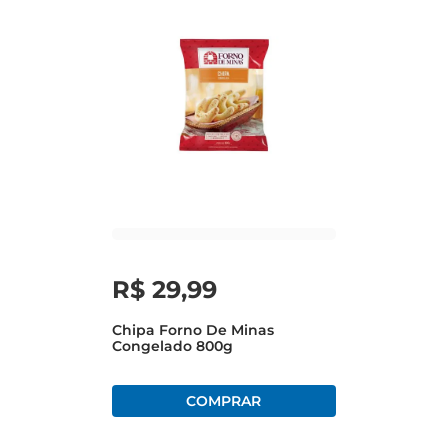
R$
29
,
99
Chipa Forno De Minas
Congelado 800g