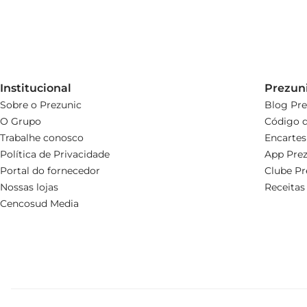
Institucional
Prezun
Sobre o Prezunic
Blog Pre
O Grupo
Código d
Trabalhe conosco
Encartes
Política de Privacidade
App Prez
Portal do fornecedor
Clube Pr
Nossas lojas
Receitas
Cencosud Media