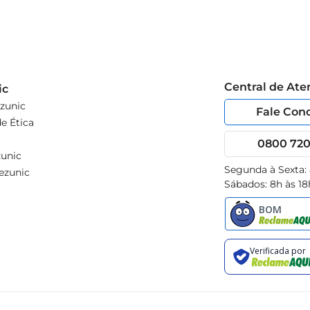
Central de At
ic
zunic
Fale Con
e Ética
0800 720 
unic
Segunda à Sexta:
ezunic
Sábados: 8h às 18