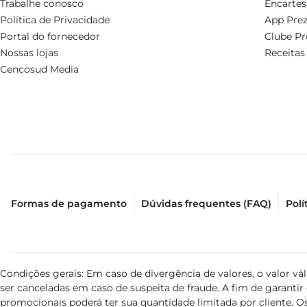
Trabalhe conosco
Encartes
Política de Privacidade
App Prez
Portal do fornecedor
Clube Pr
Nossas lojas
Receitas
Cencosud Media
Formas de pagamento
Dúvidas frequentes (FAQ)
Polí
Condições gerais: Em caso de divergência de valores, o valor v
ser canceladas em caso de suspeita de fraude. A fim de garant
promocionais poderá ter sua quantidade limitada por cliente. Os