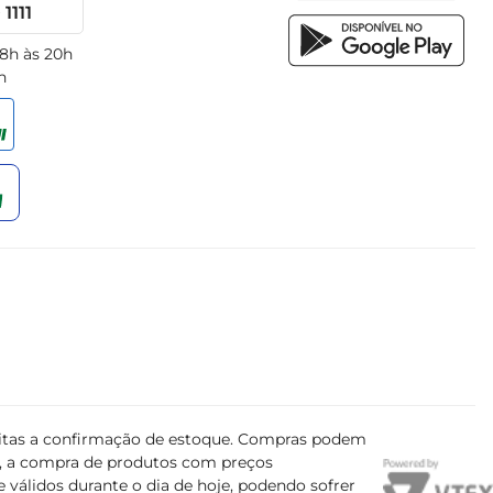
1111
 8h às 20h
h
ujeitas a confirmação de estoque. Compras podem
s, a compra de produtos com preços
 válidos durante o dia de hoje, podendo sofrer