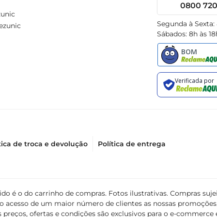
0800 720 
unic
Segunda à Sexta:
ezunic
Sábados: 8h às 18
tica de troca e devolução
Política de entrega
álido é o do carrinho de compras. Fotos ilustrativas. Compras s
ir o acesso de um maior número de clientes as nossas promoçõe
 preços, ofertas e condições são exclusivos para o e-commerce e