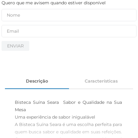
cerveja
Quero que me avisem quando estiver disponível
iogurte
papel higiênico
ENVIAR
Descrição
Características
Bisteca Suína Seara  Sabor e Qualidade na Sua 
Mesa

Uma experiência de sabor inigualável  

A Bisteca Suína Seara é uma escolha perfeita para 
quem busca sabor e qualidade em suas refeições. 