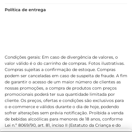
Política de entrega
Condições gerais: Em caso de divergência de valores, o
valor válido é o do carrinho de compras. Fotos ilustrativas.
Compras sujeitas a confirmação de estoque. Compras
podem ser canceladas em caso de suspeita de fraude. A fim
de garantir o acesso de um maior número de clientes as
nossas promoções, a compra de produtos com preços
promocionais poderá ter sua quantidade limitada por
cliente. Os preços, ofertas e condições são exclusivos para
o e-commerce e válidos durante o dia de hoje, podendo
sofrer alterações sem prévia notificação. Proibida a venda
de bebidas alcoólicas para menores de 18 anos, conforme
Lei n.º 8069/90, art. 81, inciso II (Estatuto da Criança e do
Adolescente). Preços e condições exclusivos para o