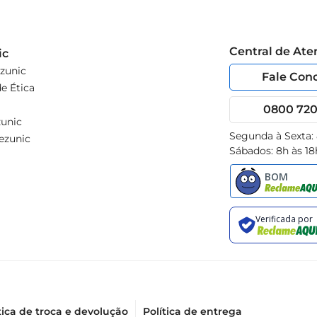
Central de At
ic
zunic
Fale Con
e Ética
0800 720 
unic
Segunda à Sexta:
ezunic
Sábados: 8h às 18
tica de troca e devolução
Política de entrega