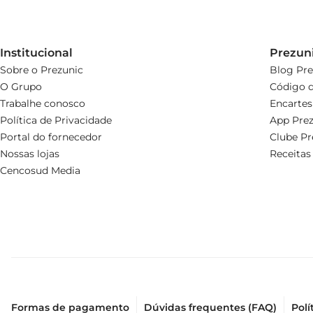
Institucional
Prezun
Sobre o Prezunic
Blog Pre
O Grupo
Código d
Trabalhe conosco
Encartes
Política de Privacidade
App Prez
Portal do fornecedor
Clube Pr
Nossas lojas
Receitas
Cencosud Media
Formas de pagamento
Dúvidas frequentes (FAQ)
Polí