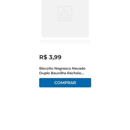
R$
3
,
99
Biscoito Negresco Nevado
Duplo Baunilha Recheio
Baunilha 90g