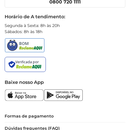
0800 720 1111
com essa iguaria que une tradição e sabor em 
Receitas
um único produto.
Black Friday
Horário de A tendimento:
Segunda à Sexta: 8h às 20h
Sábados: 8h às 18h
Baixe nosso App
Formas de pagamento
Dúvidas frequentes (FAQ)