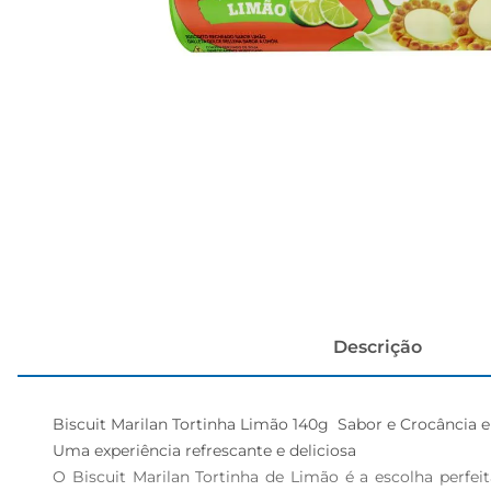
cerveja
Descrição
Biscuit Marilan Tortinha Limão 140g  Sabor e Crocância 
Uma experiência refrescante e deliciosa  

O Biscuit Marilan Tortinha de Limão é a escolha perfe