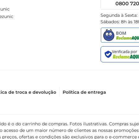
0800 720 
unic
Segunda à Sexta:
ezunic
Sábados: 8h às 18
tica de troca e devolução
Política de entrega
álido é o do carrinho de compras. Fotos ilustrativas. Compras s
ir o acesso de um maior número de clientes as nossas promoçõe
 preços, ofertas e condições são exclusivos para o e-commerce e