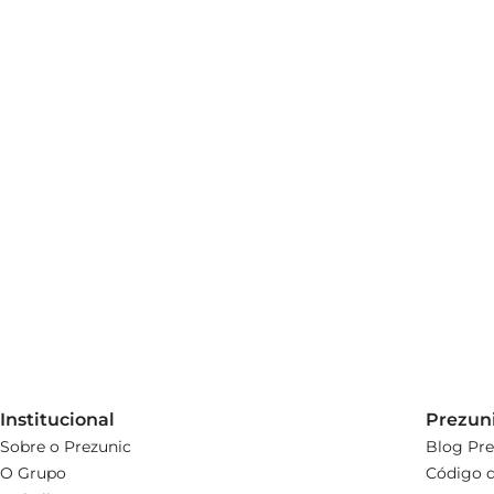
Institucional
Prezun
Sobre o Prezunic
Blog Pre
O Grupo
Código d