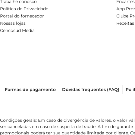
Trabalhe conosco
Encartes
Política de Privacidade
App Prez
Portal do fornecedor
Clube Pr
Nossas lojas
Receitas
Cencosud Media
Formas de pagamento
Dúvidas frequentes (FAQ)
Polí
Condições gerais: Em caso de divergência de valores, o valor v
ser canceladas em caso de suspeita de fraude. A fim de garant
promocionais poderá ter sua quantidade limitada por cliente. Os