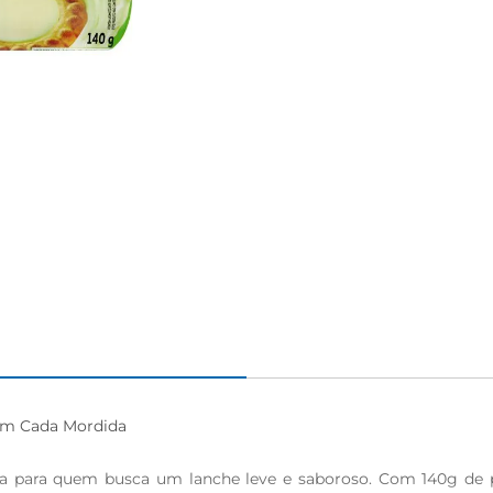
em Cada Mordida

ita para quem busca um lanche leve e saboroso. Com 140g de pu