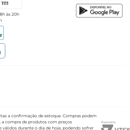
1111
 8h às 20h
h
ujeitas a confirmação de estoque. Compras podem
s, a compra de produtos com preços
 válidos durante o dia de hoje, podendo sofrer