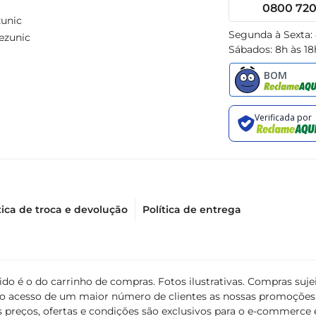
0800 720 
unic
Segunda à Sexta:
ezunic
Sábados: 8h às 18
tica de troca e devolução
Política de entrega
álido é o do carrinho de compras. Fotos ilustrativas. Compras s
ir o acesso de um maior número de clientes as nossas promoçõe
 preços, ofertas e condições são exclusivos para o e-commerce e