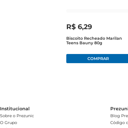
R$
6
,
29
Biscoito Recheado Marilan
Teens Bauny 80g
Institucional
Prezun
Sobre o Prezunic
Blog Pre
O Grupo
Código d