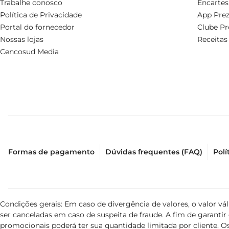
Trabalhe conosco
Encartes
Política de Privacidade
App Prez
Portal do fornecedor
Clube Pr
Nossas lojas
Receitas
Cencosud Media
Formas de pagamento
Dúvidas frequentes (FAQ)
Polí
Condições gerais: Em caso de divergência de valores, o valor v
ser canceladas em caso de suspeita de fraude. A fim de garant
promocionais poderá ter sua quantidade limitada por cliente. Os