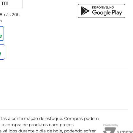
1111
 8h às 20h
h
ujeitas a confirmação de estoque. Compras podem
s, a compra de produtos com preços
 válidos durante o dia de hoje, podendo sofrer