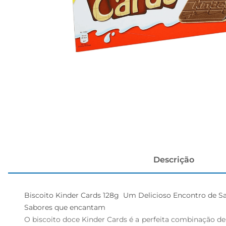
cerveja
Descrição
Biscoito Kinder Cards 128g  Um Delicioso Encontro de Sab
Sabores que encantam  

O biscoito doce Kinder Cards é a perfeita combinação de