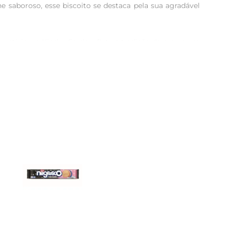
saboroso, esse biscoito se destaca pela sua agradável 
tícios, o Kinder Cards reflete a tradição da marca em 
compartilhar em família ou desfrutar sozinho, tornando 
onando uma experiência sensorial prazerosa.É o tipo de 