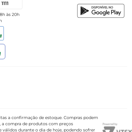
1111
 8h às 20h
h
ujeitas a confirmação de estoque. Compras podem
s, a compra de produtos com preços
 válidos durante o dia de hoje, podendo sofrer