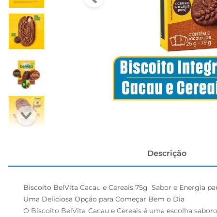
cerveja
Descrição
Biscoito BelVita Cacau e Cereais 75g  Sabor e Energia par
Uma Deliciosa Opção para Começar Bem o Dia  

O Biscoito BelVita Cacau e Cereais é uma escolha sabor