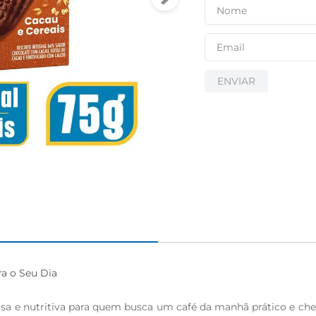
ENVIAR
a o Seu Dia

osa e nutritiva para quem busca um café da manhã prático e ch