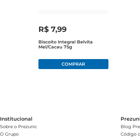
R$
7
,
99
Biscoito Integral Belvita
Mel/Cacau 75g
Institucional
Prezun
Sobre o Prezunic
Blog Pre
O Grupo
Código d