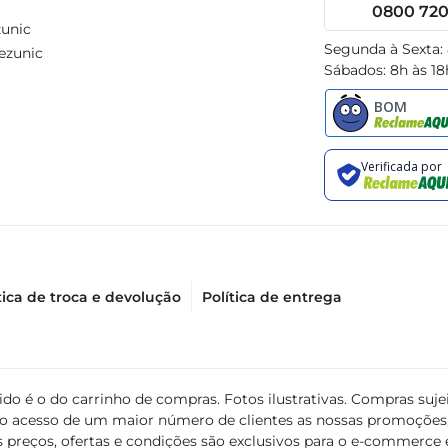
0800 720 
unic
Segunda à Sexta:
ezunic
Sábados: 8h às 18
tica de troca e devolução
Política de entrega
álido é o do carrinho de compras. Fotos ilustrativas. Compras s
ir o acesso de um maior número de clientes as nossas promoçõe
 preços, ofertas e condições são exclusivos para o e-commerce e