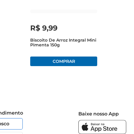
R$
9
,
99
Biscoito De Arroz Integral Mini
Pimenta 150g
endimento
Baixe nosso App
osco