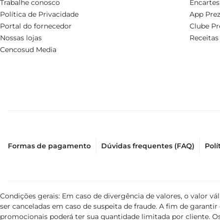
Trabalhe conosco
Encartes
Política de Privacidade
App Prez
Portal do fornecedor
Clube Pr
Nossas lojas
Receitas
Cencosud Media
Formas de pagamento
Dúvidas frequentes (FAQ)
Polí
Condições gerais: Em caso de divergência de valores, o valor v
ser canceladas em caso de suspeita de fraude. A fim de garant
promocionais poderá ter sua quantidade limitada por cliente. Os