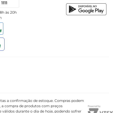
1111
 8h às 20h
h
ujeitas a confirmação de estoque. Compras podem
s, a compra de produtos com preços
 válidos durante o dia de hoje, podendo sofrer