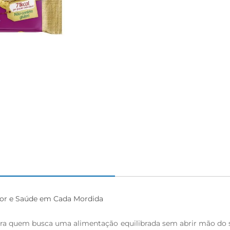
bor e Saúde em Cada Mordida

 para quem busca uma alimentação equilibrada sem abrir mão do s