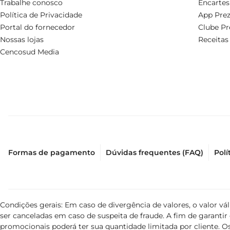
Trabalhe conosco
Encartes
Política de Privacidade
App Prez
Portal do fornecedor
Clube Pr
Nossas lojas
Receitas
Cencosud Media
Formas de pagamento
Dúvidas frequentes (FAQ)
Polí
Condições gerais: Em caso de divergência de valores, o valor v
ser canceladas em caso de suspeita de fraude. A fim de garant
promocionais poderá ter sua quantidade limitada por cliente. Os