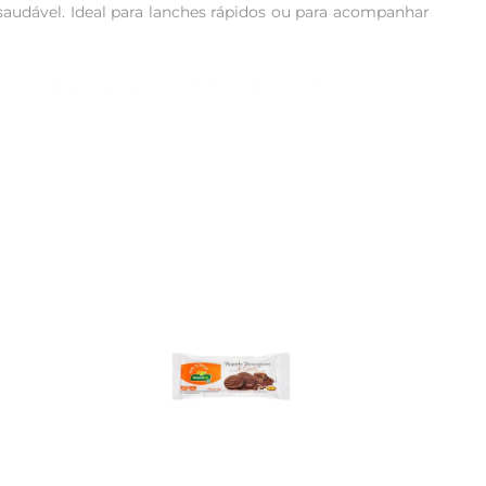
saudável. Ideal para lanches rápidos ou para acompanhar 
 que ajudam a manter a saúde cardiovascular, enquanto a 
tes potencializam a qualidade nutricional do biscoito, 
 como hummus ou guacamole, ele se adapta a diferentes 
 e saborosa para as crianças.

 Sua textura crocante e leve torna cada mordida uma 
ntares.