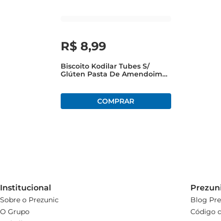
R$
8
,
99
Biscoito Kodilar Tubes S/
Glúten Pasta De Amendoim
50g
Institucional
Prezun
Sobre o Prezunic
Blog Pre
O Grupo
Código d