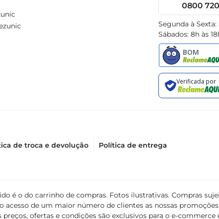
0800 720 
unic
Segunda à Sexta:
ezunic
Sábados: 8h às 18
tica de troca e devolução
Política de entrega
álido é o do carrinho de compras. Fotos ilustrativas. Compras s
ir o acesso de um maior número de clientes as nossas promoçõe
 preços, ofertas e condições são exclusivos para o e-commerce e