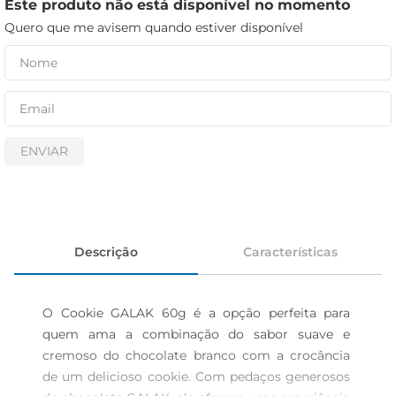
iogurte
Este produto não está disponível no momento
Quero que me avisem quando estiver disponível
papel higiênico
cerveja
ENVIAR
Descrição
Características
O Cookie GALAK 60g é a opção perfeita para 
quem ama a combinação do sabor suave e 
cremoso do chocolate branco com a crocância 
de um delicioso cookie. Com pedaços generosos 