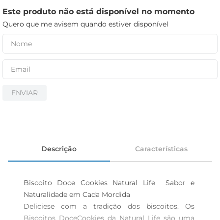
iogurte
Este produto não está disponível no momento
papel higiênico
Quero que me avisem quando estiver disponível
cerveja
ENVIAR
Descrição
Características
Biscoito Doce Cookies Natural Life  Sabor e 
Naturalidade em Cada Mordida

Deliciese com a tradição dos biscoitos. Os 
Biscoitos DoceCookies da Natural Life são uma 