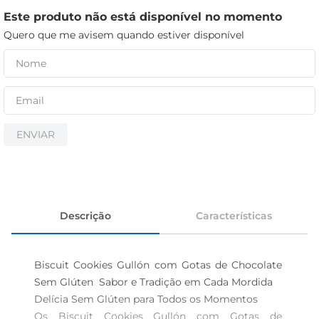
iogurte
Este produto não está disponível no momento
papel higiênico
Quero que me avisem quando estiver disponível
cerveja
ENVIAR
Descrição
Características
Biscuit Cookies Gullón com Gotas de Chocolate 
Sem Glúten  Sabor e Tradição em Cada Mordida

Delícia Sem Glúten para Todos os Momentos  

Os Biscuit Cookies Gullón com Gotas de 