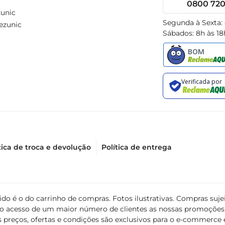
0800 720 
unic
Segunda à Sexta:
ezunic
Sábados: 8h às 18
tica de troca e devolução
Política de entrega
álido é o do carrinho de compras. Fotos ilustrativas. Compras s
ir o acesso de um maior número de clientes as nossas promoçõe
 preços, ofertas e condições são exclusivos para o e-commerce e