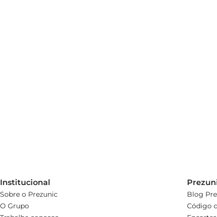
Institucional
Prezun
Sobre o Prezunic
Blog Pre
O Grupo
Código d