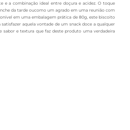
e e a combinação ideal entre doçura e acidez. O toque 
m lanche da tarde oucomo um agrado em uma reunião com 
ponível em uma embalagem prática de 80g, este biscoito 
a satisfazer aquela vontade de um snack doce a qualquer 
e sabor e textura que faz deste produto uma verdadeira 