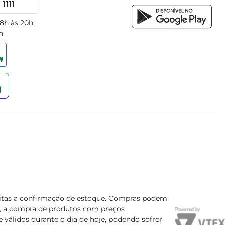
1111
 8h às 20h
h
ujeitas a confirmação de estoque. Compras podem
s, a compra de produtos com preços
 válidos durante o dia de hoje, podendo sofrer