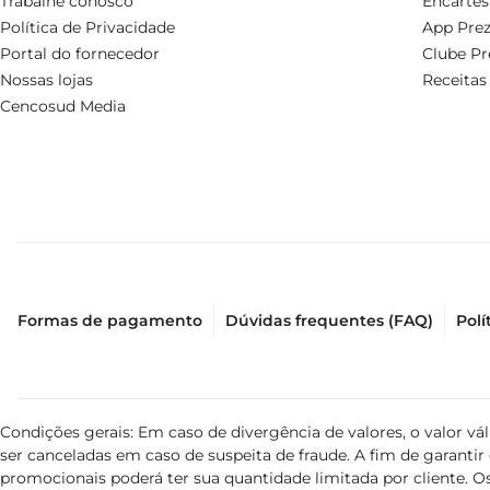
Trabalhe conosco
Encartes
Política de Privacidade
App Prez
Portal do fornecedor
Clube Pr
Nossas lojas
Receitas
Cencosud Media
Formas de pagamento
Dúvidas frequentes (FAQ)
Polí
Condições gerais: Em caso de divergência de valores, o valor v
ser canceladas em caso de suspeita de fraude. A fim de garant
promocionais poderá ter sua quantidade limitada por cliente. Os