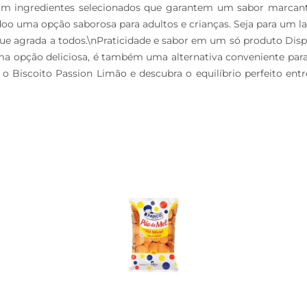
 com ingredientes selecionados que garantem um sabor marcant
andoo uma opção saborosa para adultos e crianças. Seja para u
ue agrada a todos.\nPraticidade e sabor em um só produto Dis
uma opção deliciosa, é também uma alternativa conveniente par
o Biscoito Passion Limão e descubra o equilíbrio perfeito entr