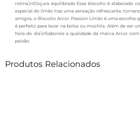
rotina.\nDoçura equilibrada Esse biscoito é elaborado
especial do limão traz uma sensação refrescante, torn
amigos, o Biscoito Arcor Passion Limão é uma escolha q
é perfeito para levar na bolsa ou mochila. Além de ser 
hora do dia.\nSaboreie a qualidade da marca Arcor com 
paixão.
Produtos Relacionados