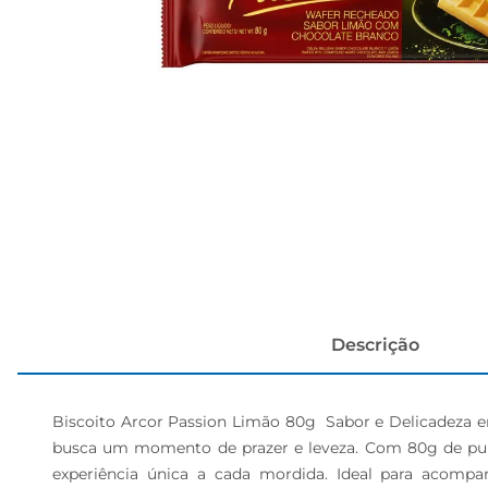
cerveja
Descrição
Biscoito Arcor Passion Limão 80g  Sabor e Delicadeza 
busca um momento de prazer e leveza. Com 80g de pura 
experiência única a cada mordida. Ideal para acomp