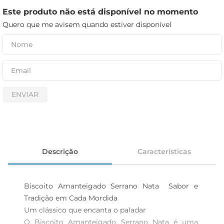
cerveja
Este produto não está disponível no momento
iogurte
Quero que me avisem quando estiver disponível
papel higiênico
ENVIAR
Descrição
Características
Biscoito Amanteigado Serrano Nata  Sabor e 
Tradição em Cada Mordida

Um clássico que encanta o paladar  

O Biscoito Amanteigado Serrano Nata é uma 