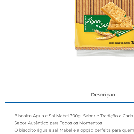
papel h
Descrição
Biscoito Água e Sal Mabel 300g  Sabor e Tradição a Cada
Sabor Autêntico para Todos os Momentos  

O biscoito água e sal Mabel é a opção perfeita para qu