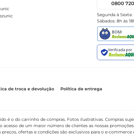
0800 720 
unic
Segunda à Sexta:
ezunic
Sábados: 8h às 18
tica de troca e devolução
Política de entrega
álido é o do carrinho de compras. Fotos ilustrativas. Compras s
ir o acesso de um maior número de clientes as nossas promoçõe
 preços, ofertas e condições são exclusivos para o e-commerce e