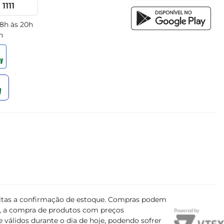
1111
 8h às 20h
h
ujeitas a confirmação de estoque. Compras podem
s, a compra de produtos com preços
 válidos durante o dia de hoje, podendo sofrer