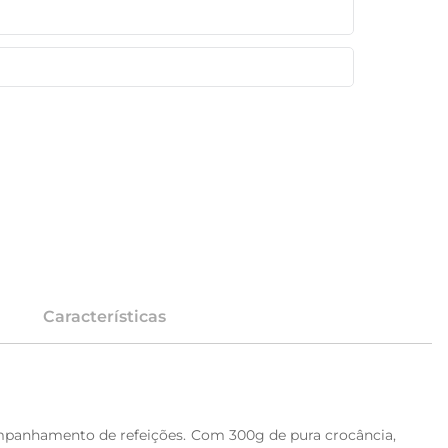
Características
ompanhamento de refeições. Com 300g de pura crocância, 