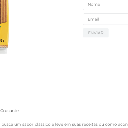
igiênico
ENVIAR
 Crocante

em busca um sabor clássico e leve em suas receitas ou como ac