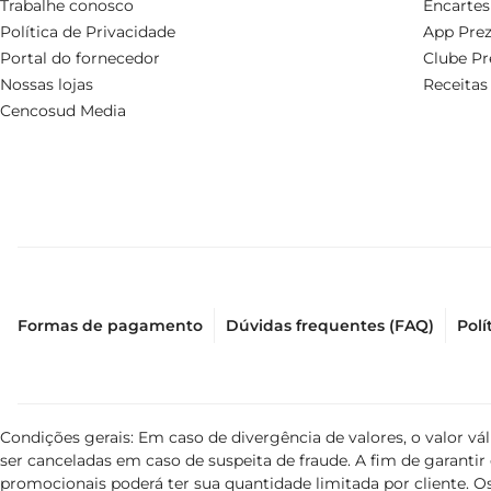
Trabalhe conosco
Encartes
Política de Privacidade
App Prez
Portal do fornecedor
Clube Pr
Nossas lojas
Receitas
Cencosud Media
Formas de pagamento
Dúvidas frequentes (FAQ)
Polí
Condições gerais: Em caso de divergência de valores, o valor v
ser canceladas em caso de suspeita de fraude. A fim de garant
promocionais poderá ter sua quantidade limitada por cliente. Os