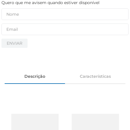
iogurte
Quero que me avisem quando estiver disponível
papel higiênico
cerveja
ENVIAR
Descrição
Características