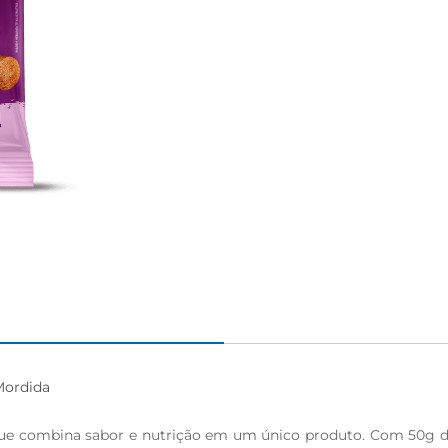
igiênico
ordida

ue combina sabor e nutrição em um único produto. Com 50g de p