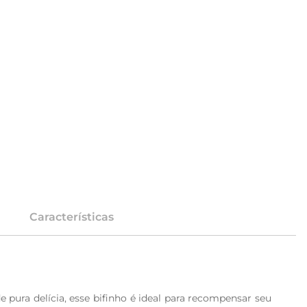
Características
ura delícia, esse bifinho é ideal para recompensar seu 