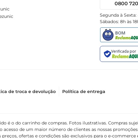
0800 720 
unic
Segunda à Sexta:
ezunic
Sábados: 8h às 18
tica de troca e devolução
Política de entrega
álido é o do carrinho de compras. Fotos ilustrativas. Compras s
ir o acesso de um maior número de clientes as nossas promoçõe
 preços, ofertas e condições são exclusivos para o e-commerce e