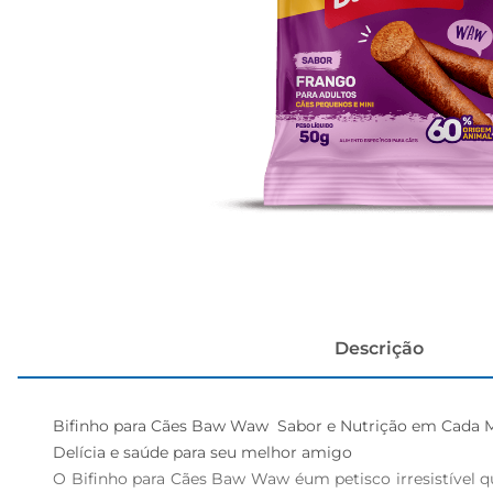
papel h
Descrição
Bifinho para Cães Baw Waw  Sabor e Nutrição em Cada M
Delícia e saúde para seu melhor amigo  

O Bifinho para Cães Baw Waw éum petisco irresistível q