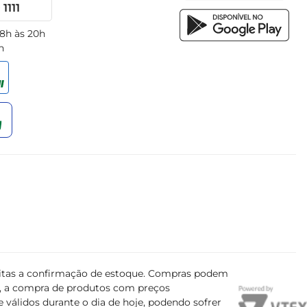
1111
 8h às 20h
h
ujeitas a confirmação de estoque. Compras podem
s, a compra de produtos com preços
 válidos durante o dia de hoje, podendo sofrer