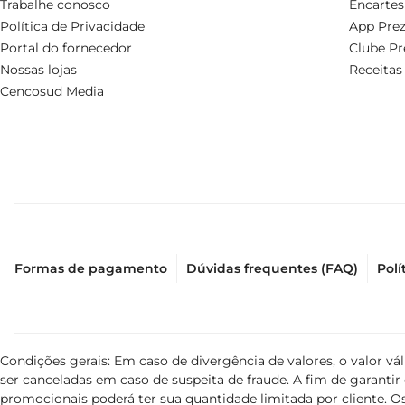
Trabalhe conosco
Encartes
Política de Privacidade
App Prez
Portal do fornecedor
Clube Pr
Nossas lojas
Receitas
Cencosud Media
Formas de pagamento
Dúvidas frequentes (FAQ)
Polí
Condições gerais: Em caso de divergência de valores, o valor v
ser canceladas em caso de suspeita de fraude. A fim de garant
promocionais poderá ter sua quantidade limitada por cliente. Os