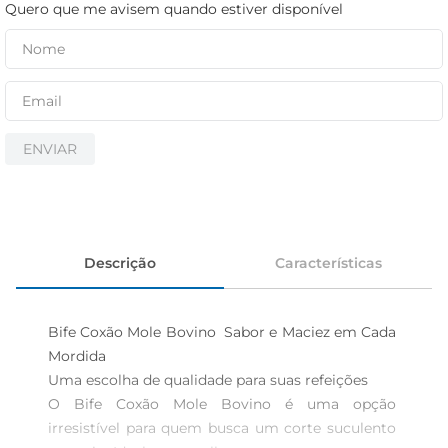
iogurte
Quero que me avisem quando estiver disponível
papel higiênico
cerveja
ENVIAR
Descrição
Características
Bife Coxão Mole Bovino  Sabor e Maciez em Cada 
Mordida

Uma escolha de qualidade para suas refeições  

O Bife Coxão Mole Bovino é uma opção 
irresistível para quem busca um corte suculento 