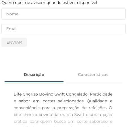
iogurte
Quero que me avisem quando estiver disponível
papel higiênico
cerveja
ENVIAR
Descrição
Características
Bife Chorizo Bovino Swift Congelado  Praticidade 
e sabor em cortes selecionados Qualidade e 
conveniência para a preparação de refeições O 
bife chorizo bovino da marca Swift é uma opção 
prática para quem busca um corte saboroso e 