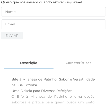
cerveja
Quero que me avisem quando estiver disponível
iogurte
papel higiênico
ENVIAR
Descrição
Características
Bife à Milanesa de Patinho  Sabor e Versatilidade 
na Sua Cozinha

Uma Delícia para Diversas Refeições  

O Bife à Milanesa de Patinho é uma opção 
saborosa e prática para quem busca um prato 