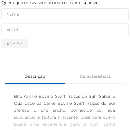
iogurte
Quero que me avisem quando estiver disponível
papel higiênico
cerveja
ENVIAR
Descrição
Características
Bife Ancho Bovino Swift Raízes do Sul  Sabor e 
Qualidade da Carne Bovino Swift Raízes do Sul 
oferece o bife ancho, conhecido por sua 
suculência e textura marcante, ideal para quem 
busca uma experiência genuína com carne 