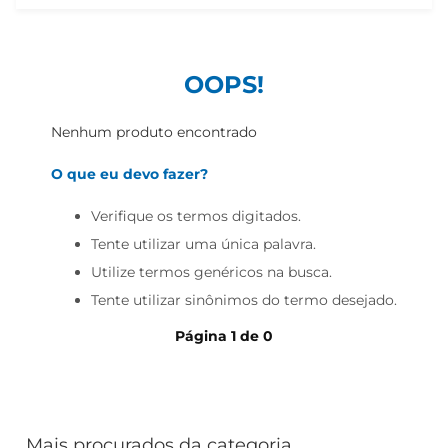
iogurte
papel higiênico
cerveja
OOPS!
Nenhum produto encontrado
O que eu devo fazer?
Verifique os termos digitados.
Tente utilizar uma única palavra.
Utilize termos genéricos na busca.
Tente utilizar sinônimos do termo desejado.
Página
1
de
0
Mais procurados da categoria