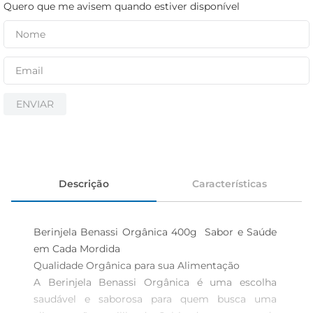
iogurte
Quero que me avisem quando estiver disponível
papel higiênico
cerveja
ENVIAR
Descrição
Características
Berinjela Benassi Orgânica 400g  Sabor e Saúde 
em Cada Mordida

Qualidade Orgânica para sua Alimentação  

A Berinjela Benassi Orgânica é uma escolha 
saudável e saborosa para quem busca uma 