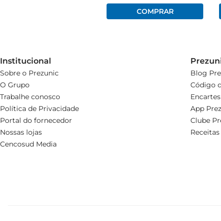
Institucional
Prezun
Sobre o Prezunic
Blog Pre
O Grupo
Código d
Trabalhe conosco
Encartes
Política de Privacidade
App Prez
Portal do fornecedor
Clube Pr
Nossas lojas
Receitas
Cencosud Media