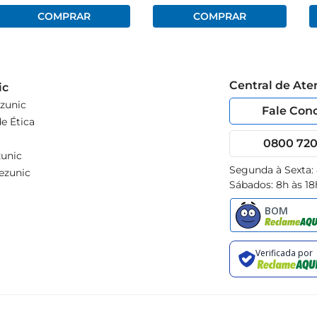
Central de At
ic
zunic
Fale Con
e Ética
0800 720 
unic
Segunda à Sexta:
ezunic
Sábados: 8h às 18