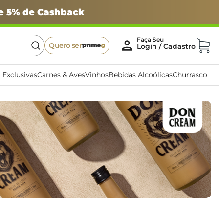
 e 5% de Cashback
Quero ser
 Exclusivas
Carnes & Aves
Vinhos
Bebidas Alcoólicas
Churrasco