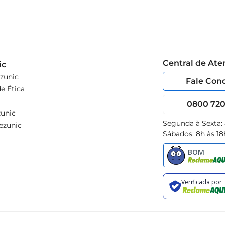
Central de At
ic
zunic
Fale Con
e Ética
0800 720 
unic
Segunda à Sexta:
ezunic
Sábados: 8h às 18