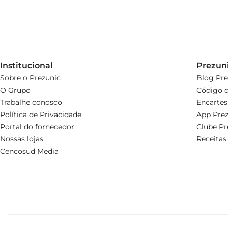
Institucional
Prezun
Sobre o Prezunic
Blog Pre
O Grupo
Código d
Trabalhe conosco
Encartes
Política de Privacidade
App Prez
Portal do fornecedor
Clube Pr
Nossas lojas
Receitas
Cencosud Media