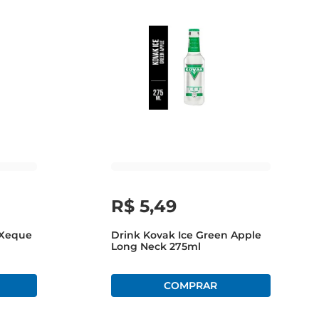
R$
5
,
49
 Xeque
Drink Kovak Ice Green Apple
Long Neck 275ml