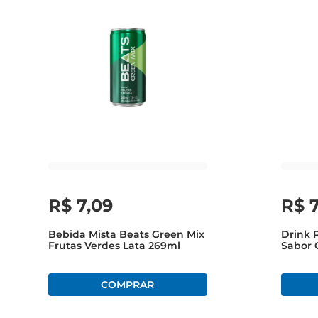
R$
7
,
09
R$
Bebida Mista Beats Green Mix
Drink 
Frutas Verdes Lata 269ml
Sabor 