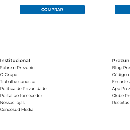
Institucional
Prezun
Sobre o Prezunic
Blog Pre
O Grupo
Código d
Trabalhe conosco
Encartes
Política de Privacidade
App Prez
Portal do fornecedor
Clube Pr
Nossas lojas
Receitas
Cencosud Media