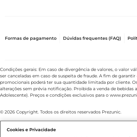
Formas de pagamento
Dúvidas frequentes (FAQ)
Polí
Condições gerais: Em caso de divergência de valores, o valor v
ser canceladas em caso de suspeita de fraude. A fim de garant
promocionais poderá ter sua quantidade limitada por cliente. Os
alterações sem prévia notificação. Proibida a venda de bebidas al
Adolescente). Preços e condições exclusivos para o
www.prezuni
© 2026 Copyright. Todos os direitos reservados Prezunic.
Cookies e Privacidade