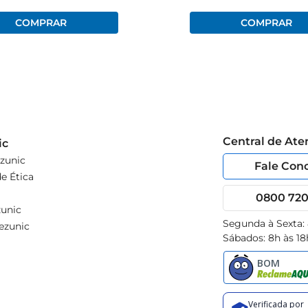
Central de At
ic
zunic
Fale Con
e Ética
0800 720 
unic
Segunda à Sexta:
ezunic
Sábados: 8h às 18