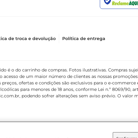
tica de troca e devolução
Política de entrega
álido é o do carrinho de compras. Fotos ilustrativas. Compras s
ir o acesso de um maior número de clientes as nossas promoçõe
 preços, ofertas e condições são exclusivos para o e-commerce e
coólicas para menores de 18 anos, conforme Lei n.º 8069/90, art. 
c.com.br
, podendo sofrer alterações sem aviso prévio. O valor 