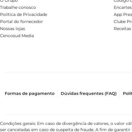
O Grupo
Código d
Trabalhe conosco
Encartes
Política de Privacidade
App Prez
Portal do fornecedor
Clube Pr
Nossas lojas
Receitas
Cencosud Media
Formas de pagamento
Dúvidas frequentes (FAQ)
Polí
Condições gerais: Em caso de divergência de valores, o valor v
ser canceladas em caso de suspeita de fraude. A fim de garant