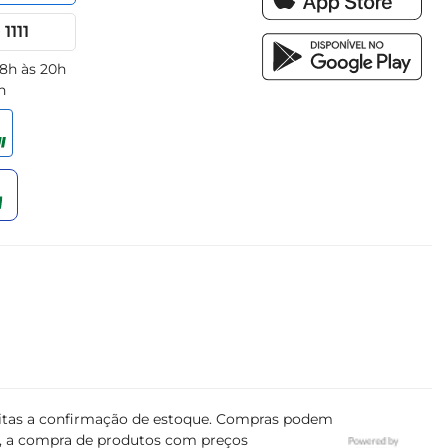
1111
 8h às 20h
h
ujeitas a confirmação de estoque. Compras podem
s, a compra de produtos com preços