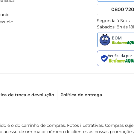
e Ética
0800 720 
unic
Segunda à Sexta:
ezunic
Sábados: 8h às 18
tica de troca e devolução
Política de entrega
álido é o do carrinho de compras. Fotos ilustrativas. Compras s
ir o acesso de um maior número de clientes as nossas promoçõe