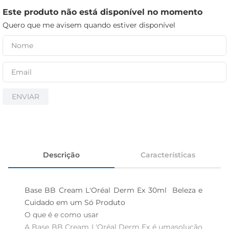
iogurte
Este produto não está disponível no momento
papel higiênico
Quero que me avisem quando estiver disponível
cerveja
ENVIAR
Descrição
Características
Base BB Cream L'Oréal Derm Ex 30ml  Beleza e 
Cuidado em um Só Produto

O que é e como usar  

A Base BB Cream L'Oréal Derm Ex é umasolução 