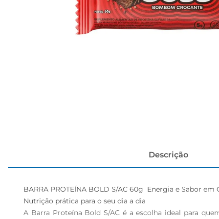
cerveja
Descrição
BARRA PROTEÍNA BOLD S/AC 60g  Energia e Sabor em C
Nutrição prática para o seu dia a dia  

A Barra Proteína Bold S/AC é a escolha ideal para que