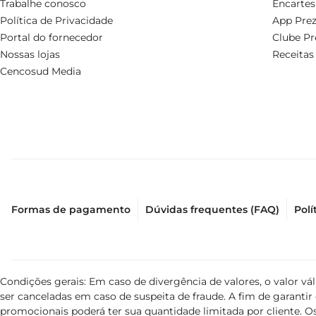
Trabalhe conosco
Encartes
Política de Privacidade
App Prez
Portal do fornecedor
Clube Pr
Nossas lojas
Receitas
Cencosud Media
Formas de pagamento
Dúvidas frequentes (FAQ)
Polí
Condições gerais: Em caso de divergência de valores, o valor v
ser canceladas em caso de suspeita de fraude. A fim de garant
promocionais poderá ter sua quantidade limitada por cliente. Os