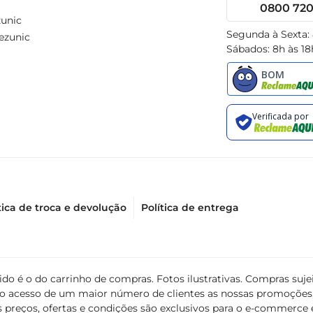
0800 720 
unic
Segunda à Sexta:
ezunic
Sábados: 8h às 18
tica de troca e devolução
Política de entrega
álido é o do carrinho de compras. Fotos ilustrativas. Compras s
ir o acesso de um maior número de clientes as nossas promoçõe
 preços, ofertas e condições são exclusivos para o e-commerce e