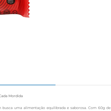
ada Mordida

m busca uma alimentação equilibrada e saborosa. Com 60g de p