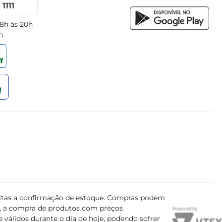
1111
 8h às 20h
h
ujeitas a confirmação de estoque. Compras podem
s, a compra de produtos com preços
 válidos durante o dia de hoje, podendo sofrer