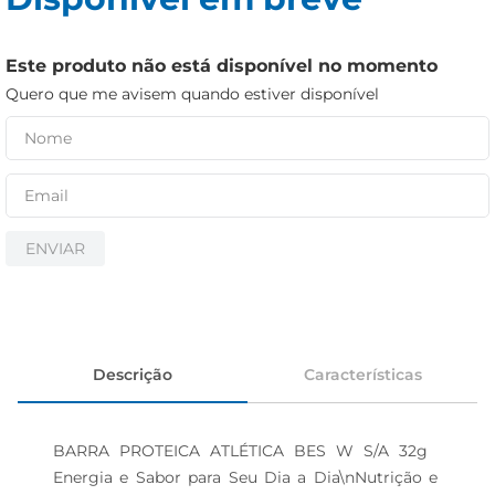
cerveja
iogurte
Este produto não está disponível no momento
papel higiênico
Quero que me avisem quando estiver disponível
ENVIAR
Descrição
Características
BARRA PROTEICA ATLÉTICA BES W S/A 32g  
Energia e Sabor para Seu Dia a Dia\nNutrição e 