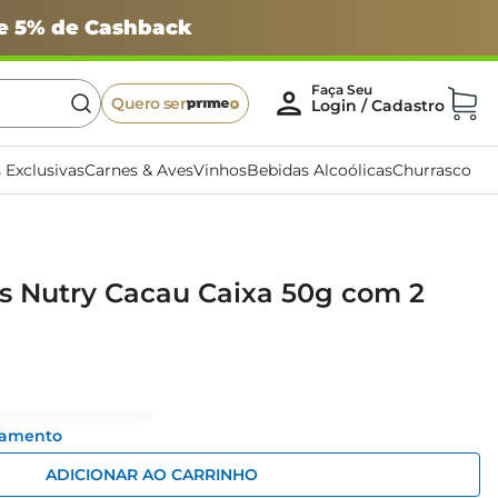
 e 5% de Cashback
Quero ser
 Exclusivas
Carnes & Aves
Vinhos
Bebidas Alcoólicas
Churrasco
s Nutry Cacau Caixa 50g com 2
gamento
ADICIONAR AO CARRINHO