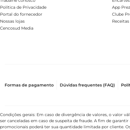
Trabalhe conosco
Encartes
Política de Privacidade
App Prez
Portal do fornecedor
Clube Pr
Nossas lojas
Receitas
Cencosud Media
Formas de pagamento
Dúvidas frequentes (FAQ)
Polí
Condições gerais: Em caso de divergência de valores, o valor v
ser canceladas em caso de suspeita de fraude. A fim de garant
promocionais poderá ter sua quantidade limitada por cliente. Os