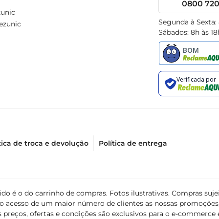
0800 720 
unic
Segunda à Sexta:
ezunic
Sábados: 8h às 18
tica de troca e devolução
Política de entrega
álido é o do carrinho de compras. Fotos ilustrativas. Compras s
ir o acesso de um maior número de clientes as nossas promoçõe
 preços, ofertas e condições são exclusivos para o e-commerce e