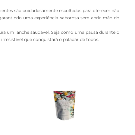
ientes são cuidadosamente escolhidos para oferecer não 
 garantindo uma experiência saborosa sem abrir mão do 
cura um lanche saudável. Seja como uma pausa durante o 
resistível que conquistará o paladar de todos.