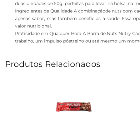
duas unidades de 50g, perfeitas para levar na bolsa, na 
Ingredientes de Qualidade A combinaçãode nuts com caca
apenas sabor, mas também benefícios à saúde. Essa opç
valor nutricional.

Praticidade em Qualquer Hora A Barra de Nuts Nutry Cac
trabalho, um impulso póstreino ou até mesmo um momento 
Produtos Relacionados