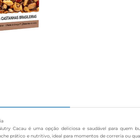
a 

utry Cacau é uma opção deliciosa e saudável para quem bus
nche prático e nutritivo, ideal para momentos de correria ou qu