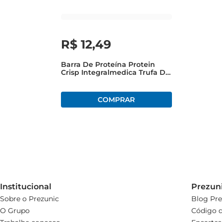
R$
12
,
49
Barra De Proteína Protein
Crisp Integralmedica Trufa De
Avelã 45g
Institucional
Prezun
Sobre o Prezunic
Blog Pre
O Grupo
Código d