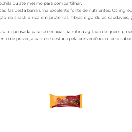
mochila ou até mesmo para compartilhar.

u faz desta barra uma excelente fonte de nutrientes. Os ingred
ão de snack é rica em proteínas, fibras e gorduras saudáveis,
au foi pensada para se encaixar na rotina agitada de quem pro
de prazer, a barra se destaca pela conveniência e pelo sabor ir