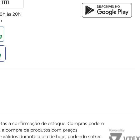
1111
 8h às 20h
h
ujeitas a confirmação de estoque. Compras podem
s, a compra de produtos com preços
 válidos durante o dia de hoje, podendo sofrer