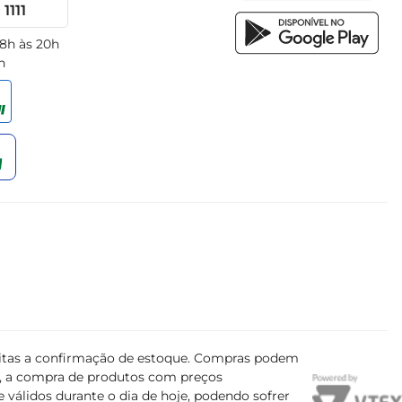
1111
 8h às 20h
h
ujeitas a confirmação de estoque. Compras podem
s, a compra de produtos com preços
 válidos durante o dia de hoje, podendo sofrer