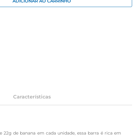
ADICIONAR AO CARRINHO
Características
e 22g de banana em cada unidade, essa barra é rica em 