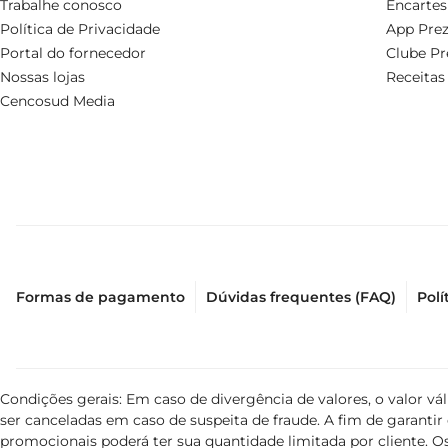
Trabalhe conosco
Encartes
Política de Privacidade
App Prez
Portal do fornecedor
Clube Pr
Nossas lojas
Receitas
Cencosud Media
Formas de pagamento
Dúvidas frequentes (FAQ)
Polí
Condições gerais: Em caso de divergência de valores, o valor v
ser canceladas em caso de suspeita de fraude. A fim de garant
promocionais poderá ter sua quantidade limitada por cliente. Os