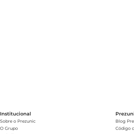
Institucional
Prezun
Sobre o Prezunic
Blog Pre
O Grupo
Código d