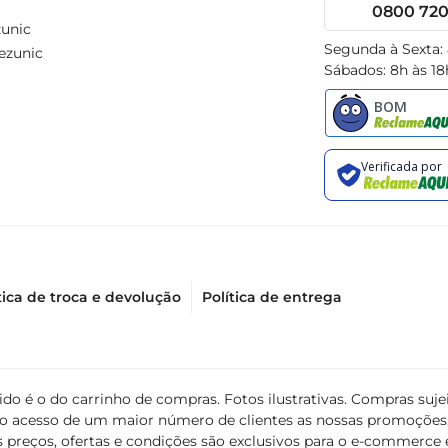
0800 720 
unic
Segunda à Sexta:
ezunic
Sábados: 8h às 18
tica de troca e devolução
Política de entrega
álido é o do carrinho de compras. Fotos ilustrativas. Compras s
ir o acesso de um maior número de clientes as nossas promoçõe
 preços, ofertas e condições são exclusivos para o e-commerce e