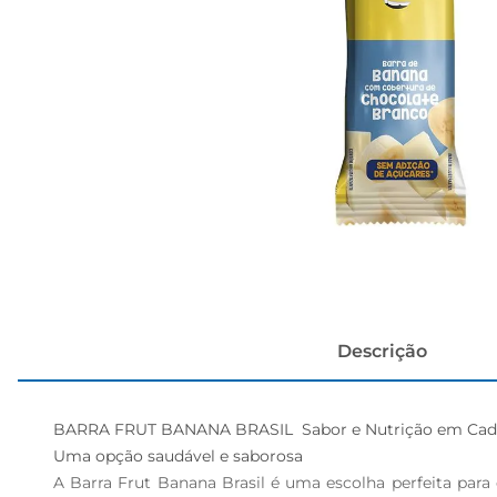
cerveja
Descrição
BARRA FRUT BANANA BRASIL  Sabor e Nutrição em Cada
Uma opção saudável e saborosa  

A Barra Frut Banana Brasil é uma escolha perfeita par