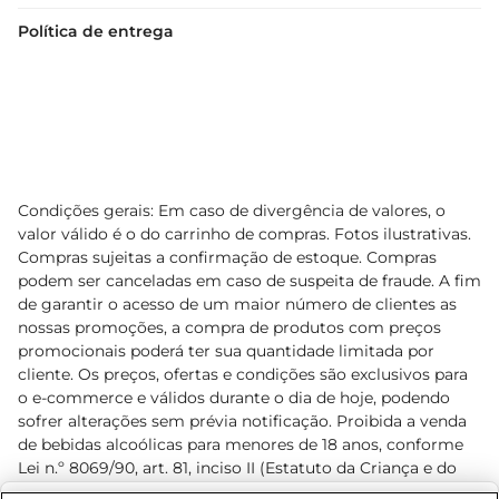
Política de entrega
Condições gerais: Em caso de divergência de valores, o
valor válido é o do carrinho de compras. Fotos ilustrativas.
Compras sujeitas a confirmação de estoque. Compras
podem ser canceladas em caso de suspeita de fraude. A fim
de garantir o acesso de um maior número de clientes as
nossas promoções, a compra de produtos com preços
promocionais poderá ter sua quantidade limitada por
cliente. Os preços, ofertas e condições são exclusivos para
o e-commerce e válidos durante o dia de hoje, podendo
sofrer alterações sem prévia notificação. Proibida a venda
de bebidas alcoólicas para menores de 18 anos, conforme
Lei n.º 8069/90, art. 81, inciso II (Estatuto da Criança e do
Adolescente). Preços e condições exclusivos para o