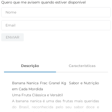
cerveja
Quero que me avisem quando estiver disponível
iogurte
papel higiênico
ENVIAR
Descrição
Características
Banana Nanica Frac Granel Kg  Sabor e Nutrição 
em Cada Mordida

Uma Fruta Clássica e Versátil  

A banana nanica é uma das frutas mais queridas 
do Brasil, reconhecida pelo seu sabor doce e 