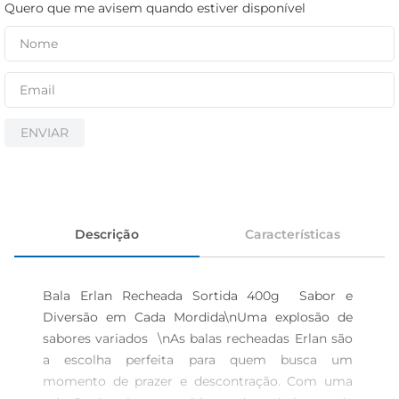
iogurte
Quero que me avisem quando estiver disponível
papel higiênico
cerveja
ENVIAR
Descrição
Características
Bala Erlan Recheada Sortida 400g  Sabor e 
Diversão em Cada Mordida\nUma explosão de 
sabores variados  \nAs balas recheadas Erlan são 
a escolha perfeita para quem busca um 
momento de prazer e descontração. Com uma 