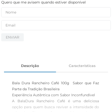
iogurte
Quero que me avisem quando estiver disponível
papel higiênico
cerveja
ENVIAR
Descrição
Características
Bala Dura Rancheiro Café 100g  Sabor que Faz 
Parte da Tradição Brasileira 

Experiência Autêntica com Sabor Inconfundível  

A BalaDura Rancheiro Café é uma deliciosa 
opção para quem busca reviver a intensidade do 