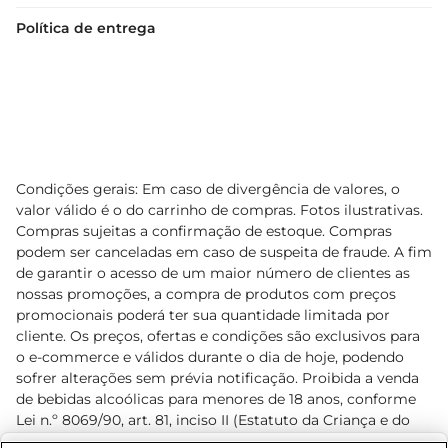
Política de entrega
Condições gerais: Em caso de divergência de valores, o
valor válido é o do carrinho de compras. Fotos ilustrativas.
Compras sujeitas a confirmação de estoque. Compras
podem ser canceladas em caso de suspeita de fraude. A fim
de garantir o acesso de um maior número de clientes as
nossas promoções, a compra de produtos com preços
promocionais poderá ter sua quantidade limitada por
cliente. Os preços, ofertas e condições são exclusivos para
o e-commerce e válidos durante o dia de hoje, podendo
sofrer alterações sem prévia notificação. Proibida a venda
de bebidas alcoólicas para menores de 18 anos, conforme
Lei n.º 8069/90, art. 81, inciso II (Estatuto da Criança e do
Adolescente). Preços e condições exclusivos para o